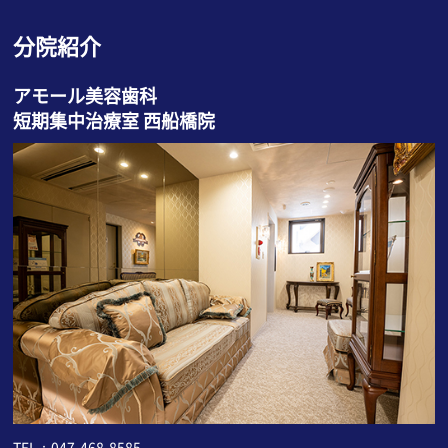
分院紹介
アモール美容歯科
短期集中治療室 西船橋院
TEL：
047-468-8585