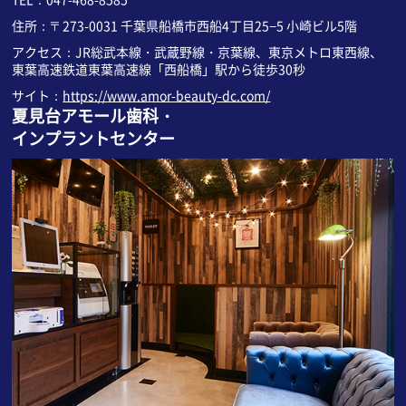
住所：〒273-0031 千葉県船橋市西船4丁目25−5 小崎ビル5階
アクセス：JR総武本線・武蔵野線・京葉線、東京メトロ東西線、
東葉高速鉄道東葉高速線「西船橋」駅から徒歩30秒
サイト：
https://www.amor-beauty-dc.com/
夏見台アモール歯科・
インプラントセンター